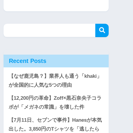
Recent Posts
【なぜ鹿児島？】業界人も通う「khaki」
が全国的に人気な5つの理由
【12,200円の革命】Zoff×黒石奈央子コラ
ボが「メガネの常識」を壊した件
【7月11日、セブンで事件】Hanesが本気
出した。3,850円のTシャツを「逃したら