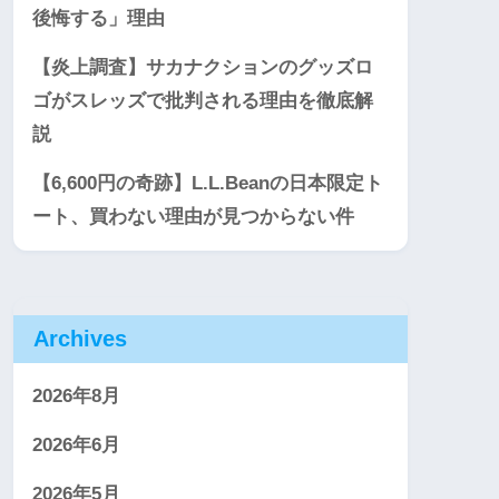
後悔する」理由
【炎上調査】サカナクションのグッズロ
ゴがスレッズで批判される理由を徹底解
説
【6,600円の奇跡】L.L.Beanの日本限定ト
ート、買わない理由が見つからない件
Archives
2026年8月
2026年6月
2026年5月