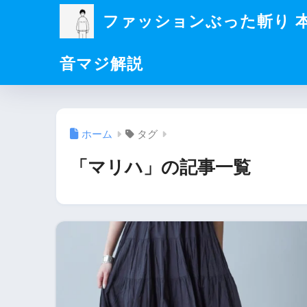
ファッションぶった斬り 
音マジ解説
ホーム
タグ
「マリハ」の記事一覧