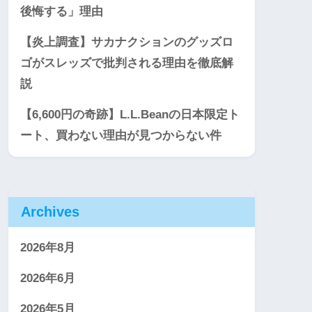
後悔する」理由
【炎上調査】サカナクションのグッズロ
ゴがスレッズで批判される理由を徹底解
説
【6,600円の奇跡】L.L.Beanの日本限定ト
ート、買わない理由が見つからない件
Archives
2026年8月
2026年6月
2026年5月