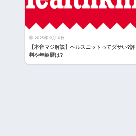
2025年12月10日
【本音マジ解説】ヘルスニットってダサい?評
判や年齢層は?