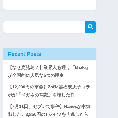
Recent Posts
【なぜ鹿児島？】業界人も通う「khaki」
が全国的に人気な5つの理由
【12,200円の革命】Zoff×黒石奈央子コラ
ボが「メガネの常識」を壊した件
【7月11日、セブンで事件】Hanesが本気
出した。3,850円のTシャツを「逃したら