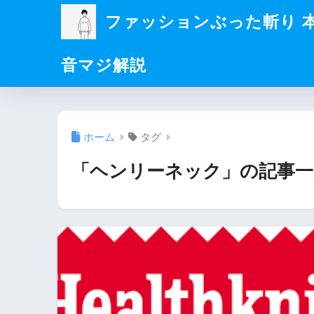
ファッションぶった斬り 
音マジ解説
ホーム
タグ
「ヘンリーネック」の記事一