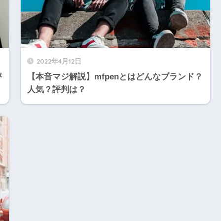
2022年4月12日
評
【本音マジ解説】mfpenとはどんなブランド？
人気？評判は？