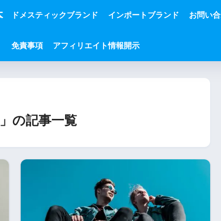
本
ドメスティックブランド
インポートブランド
お問い合
免責事項
アフィリエイト情報開示
」の記事一覧