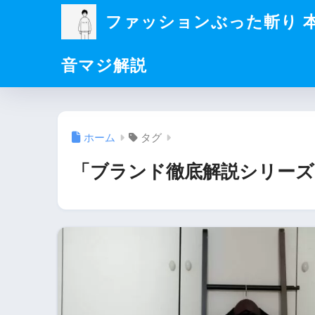
ファッションぶった斬り 
音マジ解説
ホーム
タグ
「ブランド徹底解説シリーズ