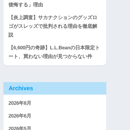
後悔する」理由
【炎上調査】サカナクションのグッズロ
ゴがスレッズで批判される理由を徹底解
説
【6,600円の奇跡】L.L.Beanの日本限定ト
ート、買わない理由が見つからない件
Archives
2026年8月
2026年6月
2026年5月