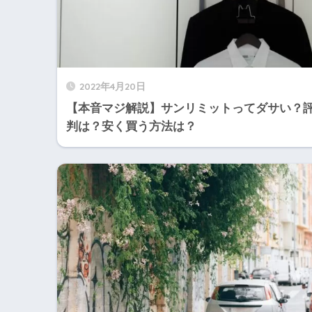
2022年4月20日
【本音マジ解説】サンリミットってダサい？
判は？安く買う方法は？