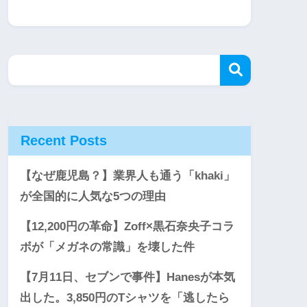
Recent Posts
【なぜ鹿児島？】業界人も通う「khaki」
が全国的に人気な5つの理由
【12,200円の革命】Zoff×黒石奈央子コラ
ボが「メガネの常識」を壊した件
【7月11日、セブンで事件】Hanesが本気
出した。3,850円のTシャツを「逃したら