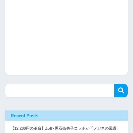
Recent Posts
【12,200円の革命】Zoff×黒石奈央子コラボが「メガネの常識」