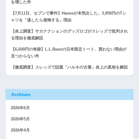
を壊した件
【7月11日、セブンで事件】Hanesが本気出した。3,850円のTシ
ャツを「逃したら後悔する」理由
【炎上調査】サカナクションのグッズロゴがスレッズで批判され
る理由を徹底解説
【6,600円の奇跡】L.L.Beanの日本限定トート、買わない理由が
見つからない件
【徹底調査】スレッズで話題「ハルキの古着」炎上の真相を解説
Archives
2026年6月
2026年5月
2026年4月