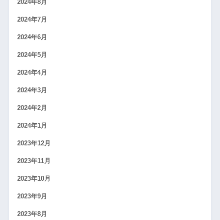
2024年8月
2024年7月
2024年6月
2024年5月
2024年4月
2024年3月
2024年2月
2024年1月
2023年12月
2023年11月
2023年10月
2023年9月
2023年8月