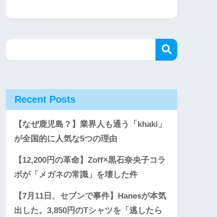
Recent Posts
【なぜ鹿児島？】業界人も通う「khaki」
が全国的に人気な5つの理由
【12,200円の革命】Zoff×黒石奈央子コラ
ボが「メガネの常識」を壊した件
【7月11日、セブンで事件】Hanesが本気
出した。3,850円のTシャツを「逃したら