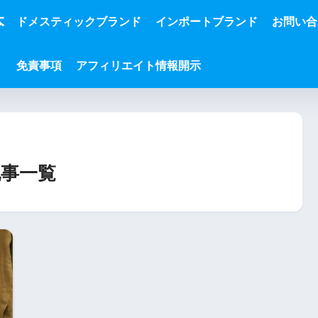
本
ドメスティックブランド
インポートブランド
お問い合
免責事項
アフィリエイト情報開示
事一覧