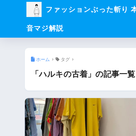
ファッションぶった斬り 
音マジ解説
ホーム
タグ
「ハルキの古着」の記事一覧