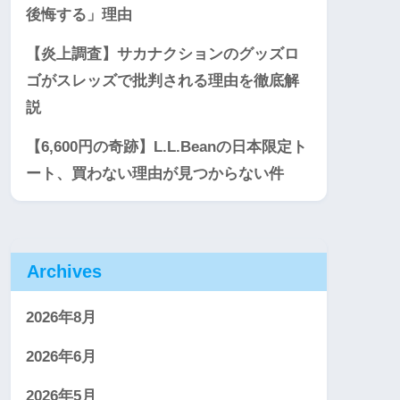
後悔する」理由
【炎上調査】サカナクションのグッズロ
ゴがスレッズで批判される理由を徹底解
説
【6,600円の奇跡】L.L.Beanの日本限定ト
ート、買わない理由が見つからない件
Archives
2026年8月
2026年6月
2026年5月