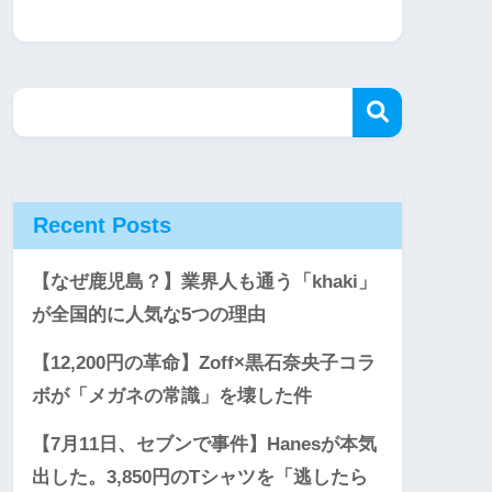
Recent Posts
【なぜ鹿児島？】業界人も通う「khaki」
が全国的に人気な5つの理由
【12,200円の革命】Zoff×黒石奈央子コラ
ボが「メガネの常識」を壊した件
【7月11日、セブンで事件】Hanesが本気
出した。3,850円のTシャツを「逃したら