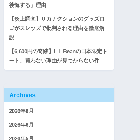
後悔する」理由
【炎上調査】サカナクションのグッズロ
ゴがスレッズで批判される理由を徹底解
説
【6,600円の奇跡】L.L.Beanの日本限定ト
ート、買わない理由が見つからない件
Archives
2026年8月
2026年6月
2026年5月