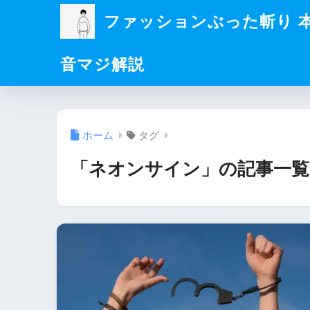
ファッションぶった斬り 
音マジ解説
ホーム
タグ
「ネオンサイン」の記事一覧