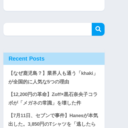
Recent Posts
【なぜ鹿児島？】業界人も通う「khaki」
が全国的に人気な5つの理由
【12,200円の革命】Zoff×黒石奈央子コラ
ボが「メガネの常識」を壊した件
【7月11日、セブンで事件】Hanesが本気
出した。3,850円のTシャツを「逃したら