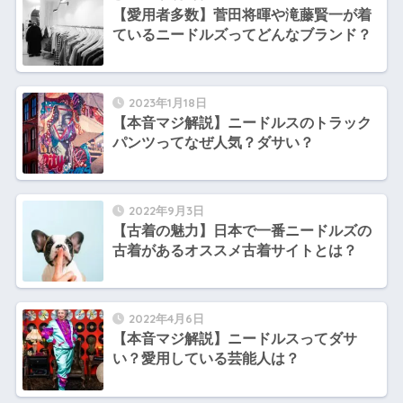
【愛用者多数】菅田将暉や滝藤賢一が着
ているニードルズってどんなブランド？
2023年1月18日
【本音マジ解説】ニードルスのトラック
パンツってなぜ人気？ダサい？
2022年9月3日
【古着の魅力】日本で一番ニードルズの
古着があるオススメ古着サイトとは？
2022年4月6日
【本音マジ解説】ニードルスってダサ
い？愛用している芸能人は？