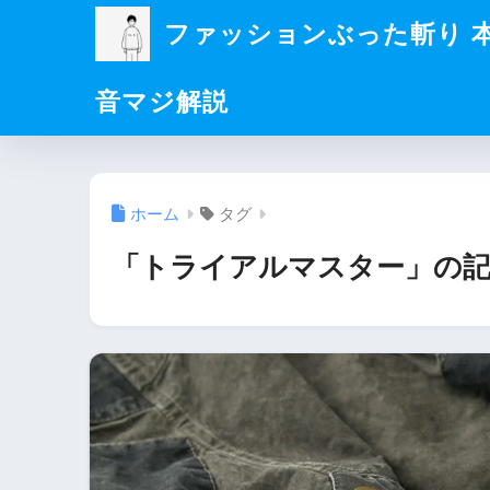
ファッションぶった斬り 
音マジ解説
ホーム
タグ
「トライアルマスター」の記