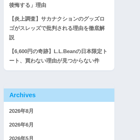
後悔する」理由
【炎上調査】サカナクションのグッズロ
ゴがスレッズで批判される理由を徹底解
説
【6,600円の奇跡】L.L.Beanの日本限定ト
ート、買わない理由が見つからない件
Archives
2026年8月
2026年6月
2026年5月