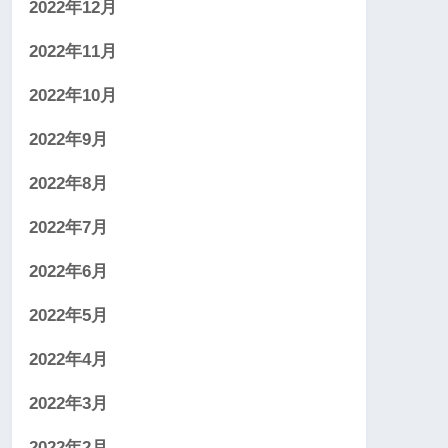
2022年12月
2022年11月
2022年10月
2022年9月
2022年8月
2022年7月
2022年6月
2022年5月
2022年4月
2022年3月
2022年2月