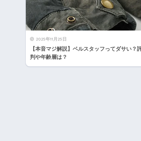
2025年11月25日
【本音マジ解説】ベルスタッフってダサい？
判や年齢層は？