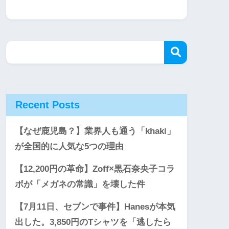
Recent Posts
【なぜ鹿児島？】業界人も通う「khaki」
が全国的に人気な5つの理由
【12,200円の革命】Zoff×黒石奈央子コラ
ボが「メガネの常識」を壊した件
【7月11日、セブンで事件】Hanesが本気
出した。3,850円のTシャツを「逃したら