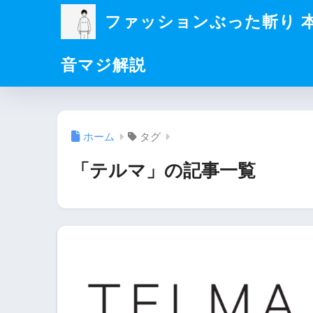
ファッションぶった斬り 
音マジ解説
ホーム
タグ
「テルマ」の記事一覧