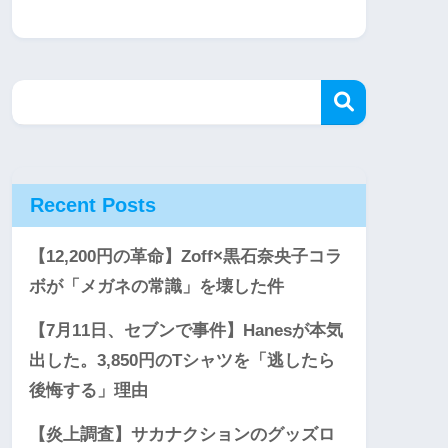
Recent Posts
【12,200円の革命】Zoff×黒石奈央子コラ
ボが「メガネの常識」を壊した件
【7月11日、セブンで事件】Hanesが本気
出した。3,850円のTシャツを「逃したら
後悔する」理由
【炎上調査】サカナクションのグッズロ