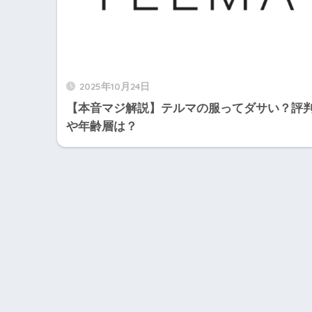
2025年10月24日
【本音マジ解説】テルマの服ってダサい？評
や年齢層は？