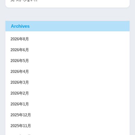
Archives
2026年8月
2026年6月
2026年5月
2026年4月
2026年3月
2026年2月
2026年1月
2025年12月
2025年11月