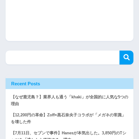
Recent Posts
【なぜ鹿児島？】業界人も通う「khaki」が全国的に人気な5つの
理由
【12,200円の革命】Zoff×黒石奈央子コラボが「メガネの常識」
を壊した件
【7月11日、セブンで事件】Hanesが本気出した。3,850円のTシ