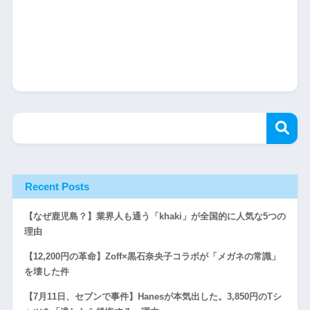
Recent Posts
【なぜ鹿児島？】業界人も通う「khaki」が全国的に人気な5つの
理由
【12,200円の革命】Zoff×黒石奈央子コラボが「メガネの常識」
を壊した件
【7月11日、セブンで事件】Hanesが本気出した。3,850円のTシ