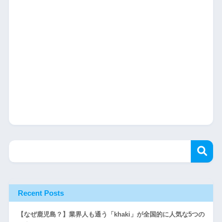
Recent Posts
【なぜ鹿児島？】業界人も通う「khaki」が全国的に人気な5つの