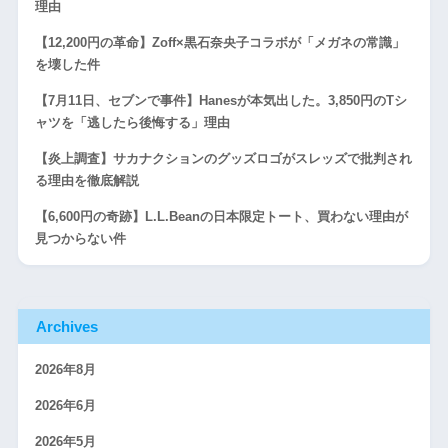
理由
【12,200円の革命】Zoff×黒石奈央子コラボが「メガネの常識」
を壊した件
【7月11日、セブンで事件】Hanesが本気出した。3,850円のTシ
ャツを「逃したら後悔する」理由
【炎上調査】サカナクションのグッズロゴがスレッズで批判され
る理由を徹底解説
【6,600円の奇跡】L.L.Beanの日本限定トート、買わない理由が
見つからない件
Archives
2026年8月
2026年6月
2026年5月