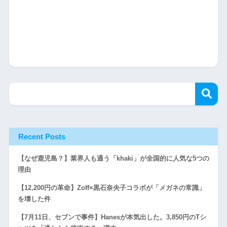
Recent Posts
【なぜ鹿児島？】業界人も通う「khaki」が全国的に人気な5つの
理由
【12,200円の革命】Zoff×黒石奈央子コラボが「メガネの常識」
を壊した件
【7月11日、セブンで事件】Hanesが本気出した。3,850円のTシ