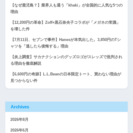
【なぜ鹿児島？】業界人も通う「khaki」が全国的に人気な5つの
理由
【12,200円の革命】Zoff×黒石奈央子コラボが「メガネの常識」
を壊した件
【7月11日、セブンで事件】Hanesが本気出した。3,850円のTシ
ャツを「逃したら後悔する」理由
【炎上調査】サカナクションのグッズロゴがスレッズで批判され
る理由を徹底解説
【6,600円の奇跡】L.L.Beanの日本限定トート、買わない理由が
見つからない件
Archives
2026年8月
2026年6月