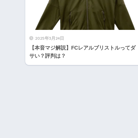
2025年3月24日
【本音マジ解説】FCレアルブリストルってダ
サい？評判は？