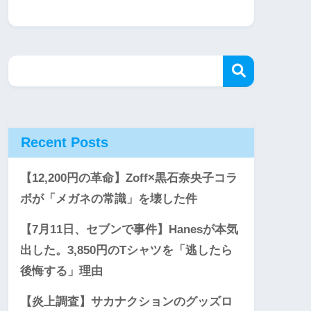
Recent Posts
【12,200円の革命】Zoff×黒石奈央子コラ
ボが「メガネの常識」を壊した件
【7月11日、セブンで事件】Hanesが本気
出した。3,850円のTシャツを「逃したら
後悔する」理由
【炎上調査】サカナクションのグッズロ