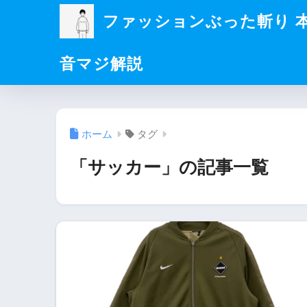
ファッションぶった斬り 
音マジ解説
ホーム
タグ
「サッカー」の記事一覧