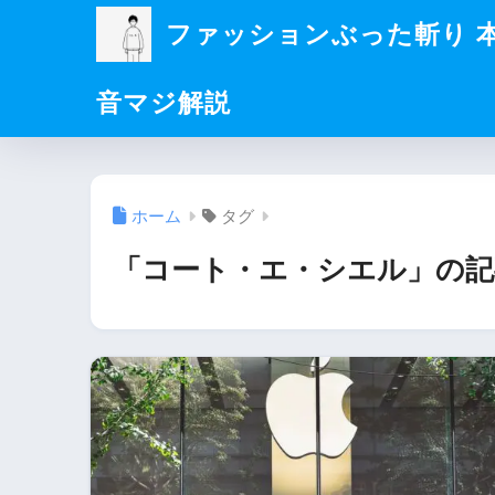
ファッションぶった斬り 
音マジ解説
ホーム
タグ
「コート・エ・シエル」の記