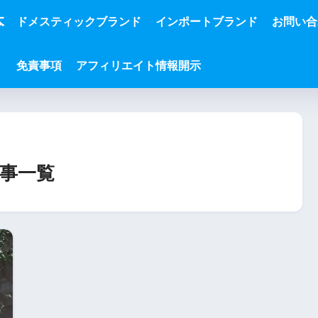
本
ドメスティックブランド
インポートブランド
お問い合
免責事項
アフィリエイト情報開示
事一覧