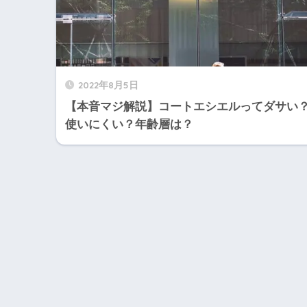
2022年8月5日
【本音マジ解説】コートエシエルってダサい
使いにくい？年齢層は？