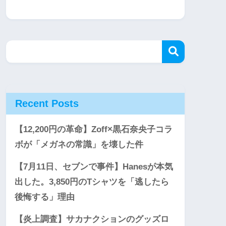
Recent Posts
【12,200円の革命】Zoff×黒石奈央子コラ
ボが「メガネの常識」を壊した件
【7月11日、セブンで事件】Hanesが本気
出した。3,850円のTシャツを「逃したら
後悔する」理由
【炎上調査】サカナクションのグッズロ