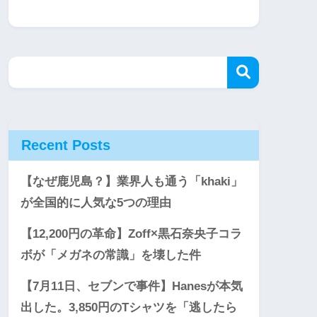
Recent Posts
【なぜ鹿児島？】業界人も通う「khaki」
が全国的に人気な5つの理由
【12,200円の革命】Zoff×黒石奈央子コラ
ボが「メガネの常識」を壊した件
【7月11日、セブンで事件】Hanesが本気
出した。3,850円のTシャツを「逃したら