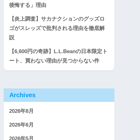
後悔する」理由
【炎上調査】サカナクションのグッズロ
ゴがスレッズで批判される理由を徹底解
説
【6,600円の奇跡】L.L.Beanの日本限定ト
ート、買わない理由が見つからない件
Archives
2026年8月
2026年6月
2026年5月