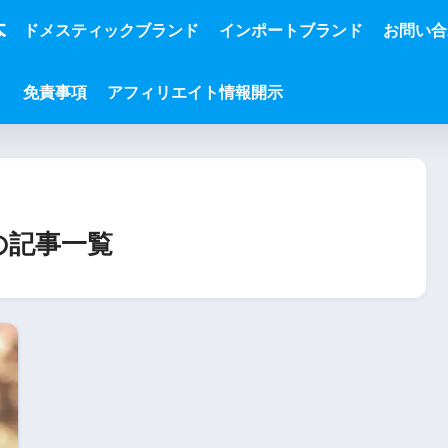
本
ドメスティックブランド
インポートブランド
お問い合
免責事項
アフィリエイト情報開示
の記事一覧