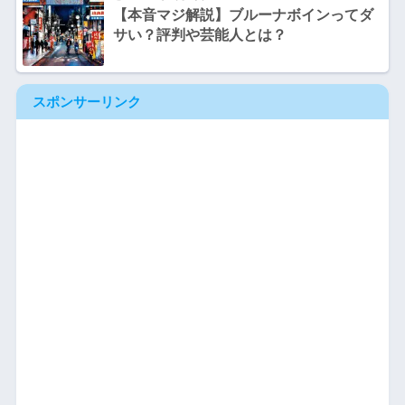
【本音マジ解説】ブルーナボインってダ
サい？評判や芸能人とは？
スポンサーリンク