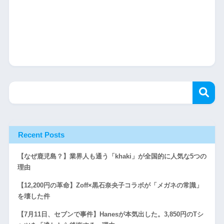
Recent Posts
【なぜ鹿児島？】業界人も通う「khaki」が全国的に人気な5つの
理由
【12,200円の革命】Zoff×黒石奈央子コラボが「メガネの常識」
を壊した件
【7月11日、セブンで事件】Hanesが本気出した。3,850円のTシ