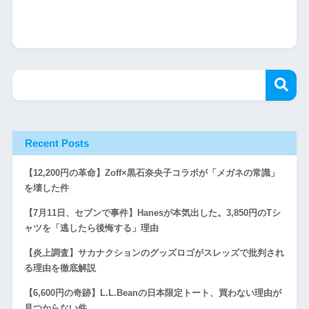
Recent Posts
【12,200円の革命】Zoff×黒石奈央子コラボが「メガネの常識」
を壊した件
【7月11日、セブンで事件】Hanesが本気出した。3,850円のTシ
ャツを「逃したら後悔する」理由
【炎上調査】サカナクションのグッズロゴがスレッズで批判され
る理由を徹底解説
【6,600円の奇跡】L.L.Beanの日本限定トート、買わない理由が
見つからない件