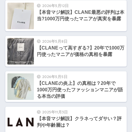
2026年5月12日
【本音マジ解説】CLANE最悪の評判は本
当?1000万円使ったマニアが真実を暴露
2026年5月8日
【CLANEって高すぎる?】20年で1000万
円使ったマニアが価格の真相を暴露
2026年5月5日
【CLANEの炎上】の真相は？20年で
1000万円使ったファッションマニアが語
る本当の評価
2025年11月3日
【本音マジ解説】クラネってダサい？評
判や年齢層は？