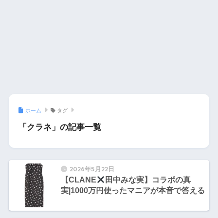
ホーム
タグ
「クラネ」の記事一覧
2026年5月22日
【CLANE
田中みな実】コラボの真
実|1000万円使ったマニアが本音で答える