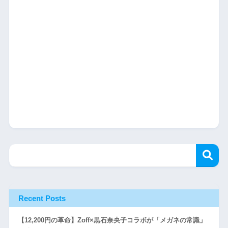
Recent Posts
【12,200円の革命】Zoff×黒石奈央子コラボが「メガネの常識」