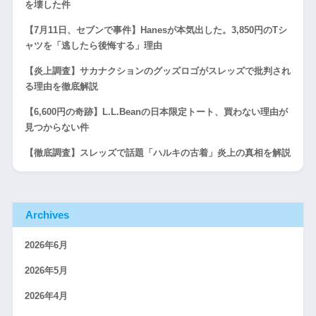
を壊した件
【7月11日、セブンで事件】Hanesが本気出した。3,850円のTシ
ャツを「逃したら後悔する」理由
【炎上調査】サカナクションのグッズロゴがスレッズで批判され
る理由を徹底解説
【6,600円の奇跡】L.L.Beanの日本限定トート、買わない理由が
見つからない件
【徹底調査】スレッズで話題「ハルキの古着」炎上の真相を解説
Archives
2026年6月
2026年5月
2026年4月