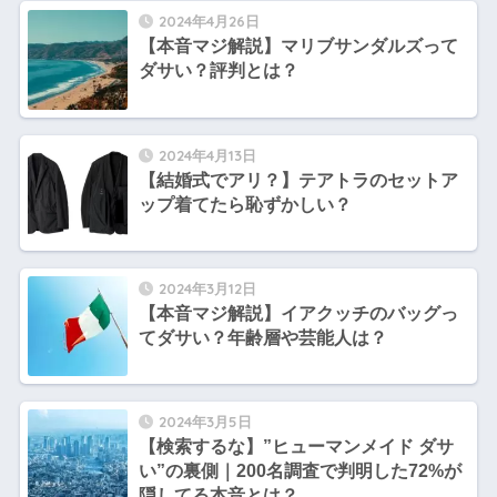
2024年4月26日
【本音マジ解説】マリブサンダルズって
ダサい？評判とは？
2024年4月13日
【結婚式でアリ？】テアトラのセットア
ップ着てたら恥ずかしい？
2024年3月12日
【本音マジ解説】イアクッチのバッグっ
てダサい？年齢層や芸能人は？
2024年3月5日
【検索するな】”ヒューマンメイド ダサ
い”の裏側｜200名調査で判明した72%が
隠してる本音とは？