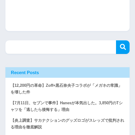
Recent Posts
【12,200円の革命】Zoff×黒石奈央子コラボが「メガネの常識」
を壊した件
【7月11日、セブンで事件】Hanesが本気出した。3,850円のTシ
ャツを「逃したら後悔する」理由
【炎上調査】サカナクションのグッズロゴがスレッズで批判され
る理由を徹底解説