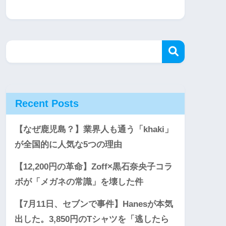
Recent Posts
【なぜ鹿児島？】業界人も通う「khaki」
が全国的に人気な5つの理由
【12,200円の革命】Zoff×黒石奈央子コラ
ボが「メガネの常識」を壊した件
【7月11日、セブンで事件】Hanesが本気
出した。3,850円のTシャツを「逃したら