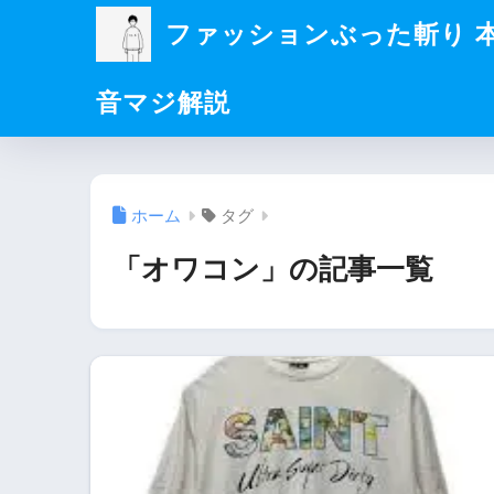
ファッションぶった斬り 
音マジ解説
ホーム
タグ
「オワコン」の記事一覧