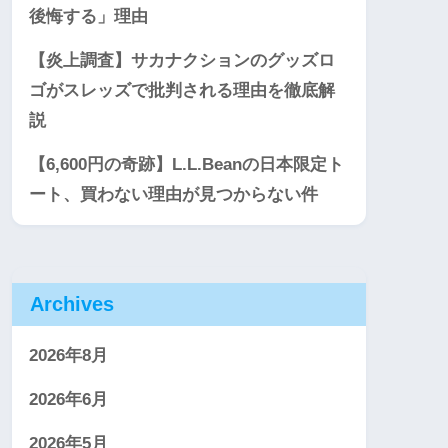
後悔する」理由
【炎上調査】サカナクションのグッズロ
ゴがスレッズで批判される理由を徹底解
説
【6,600円の奇跡】L.L.Beanの日本限定ト
ート、買わない理由が見つからない件
Archives
2026年8月
2026年6月
2026年5月