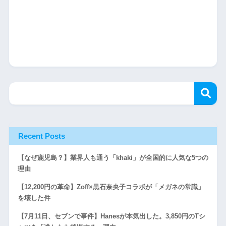
Recent Posts
【なぜ鹿児島？】業界人も通う「khaki」が全国的に人気な5つの
理由
【12,200円の革命】Zoff×黒石奈央子コラボが「メガネの常識」
を壊した件
【7月11日、セブンで事件】Hanesが本気出した。3,850円のTシ