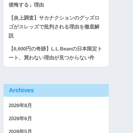
後悔する」理由
【炎上調査】サカナクションのグッズロ
ゴがスレッズで批判される理由を徹底解
説
【6,600円の奇跡】L.L.Beanの日本限定ト
ート、買わない理由が見つからない件
Archives
2026年8月
2026年6月
2026年5月