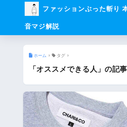
ファッションぶった斬り 
音マジ解説
ホーム
タグ
「オススメできる人」の記事