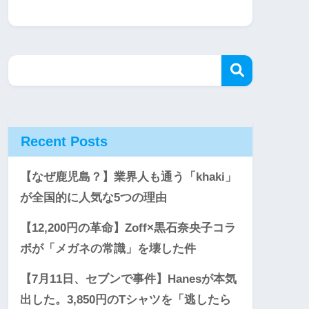
Recent Posts
【なぜ鹿児島？】業界人も通う「khaki」
が全国的に人気な5つの理由
【12,200円の革命】Zoff×黒石奈央子コラ
ボが「メガネの常識」を壊した件
【7月11日、セブンで事件】Hanesが本気
出した。3,850円のTシャツを「逃したら