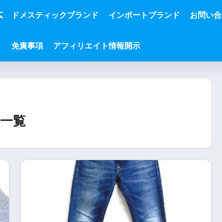
本
ドメスティックブランド
インポートブランド
お問い合
免責事項
アフィリエイト情報開示
一覧