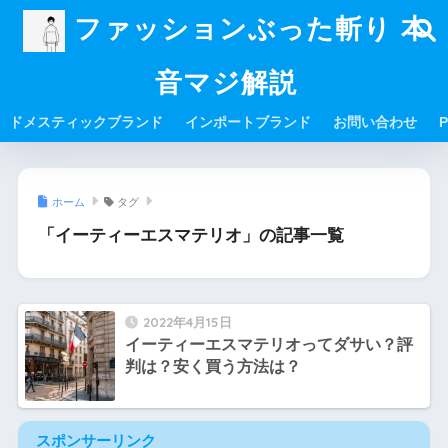
ファッションぶった斬り 本
音マジ解説
ドメスティックブランド
インポートブランド
お問い合わせ
P
ホーム
タグ
「イーティーエスマテリオ」の記事一覧
2022年4月15日
イーティーエスマテリオってダサい？評
判は？安く買う方法は？
スポンサーリンク