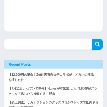
Recent Posts
【12,200円の革命】Zoff×黒石奈央子コラボが「メガネの常識」
を壊した件
【7月11日、セブンで事件】Hanesが本気出した。3,850円のTシ
ャツを「逃したら後悔する」理由
【炎上調査】サカナクションのグッズロゴがスレッズで批判され