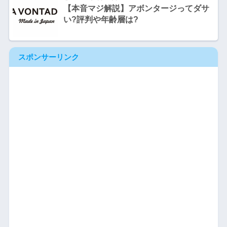
【本音マジ解説】アボンタージってダサ
い?評判や年齢層は?
スポンサーリンク