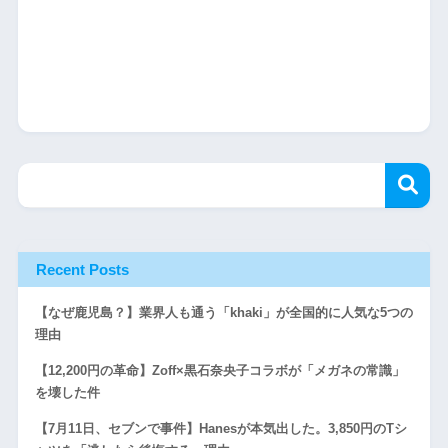
Recent Posts
【なぜ鹿児島？】業界人も通う「khaki」が全国的に人気な5つの
理由
【12,200円の革命】Zoff×黒石奈央子コラボが「メガネの常識」
を壊した件
【7月11日、セブンで事件】Hanesが本気出した。3,850円のTシ