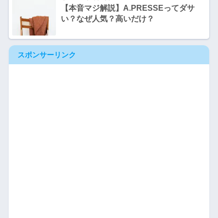
【本音マジ解説】A.PRESSEってダサ
い？なぜ人気？高いだけ？
スポンサーリンク