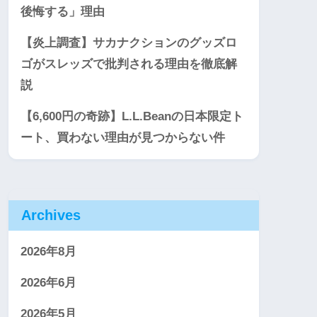
後悔する」理由
【炎上調査】サカナクションのグッズロ
ゴがスレッズで批判される理由を徹底解
説
【6,600円の奇跡】L.L.Beanの日本限定ト
ート、買わない理由が見つからない件
Archives
2026年8月
2026年6月
2026年5月