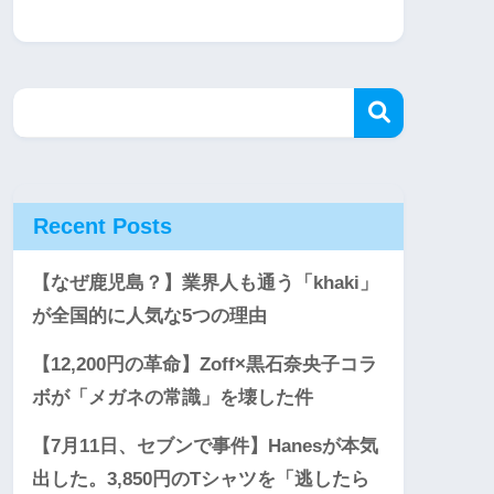
Recent Posts
【なぜ鹿児島？】業界人も通う「khaki」
が全国的に人気な5つの理由
【12,200円の革命】Zoff×黒石奈央子コラ
ボが「メガネの常識」を壊した件
【7月11日、セブンで事件】Hanesが本気
出した。3,850円のTシャツを「逃したら