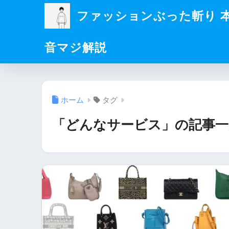
ファッションぶった斬り 
音マジ解説
ホーム
タグ
「どんなサービス」の記事一