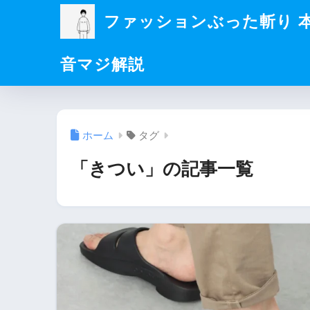
ファッションぶった斬り 
音マジ解説
ホーム
タグ
「きつい」の記事一覧