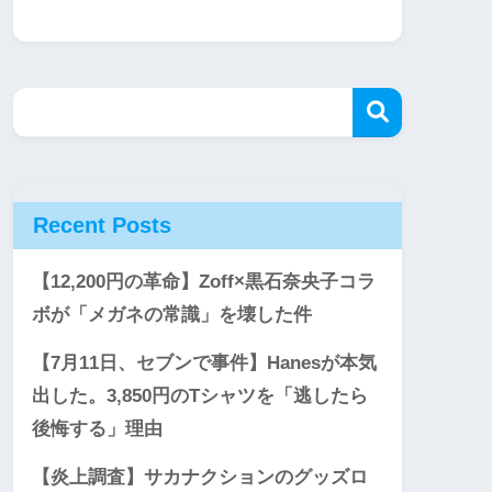
Recent Posts
【12,200円の革命】Zoff×黒石奈央子コラ
ボが「メガネの常識」を壊した件
【7月11日、セブンで事件】Hanesが本気
出した。3,850円のTシャツを「逃したら
後悔する」理由
【炎上調査】サカナクションのグッズロ