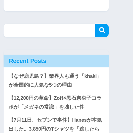
Recent Posts
【なぜ鹿児島？】業界人も通う「khaki」
が全国的に人気な5つの理由
【12,200円の革命】Zoff×黒石奈央子コラ
ボが「メガネの常識」を壊した件
【7月11日、セブンで事件】Hanesが本気
出した。3,850円のTシャツを「逃したら