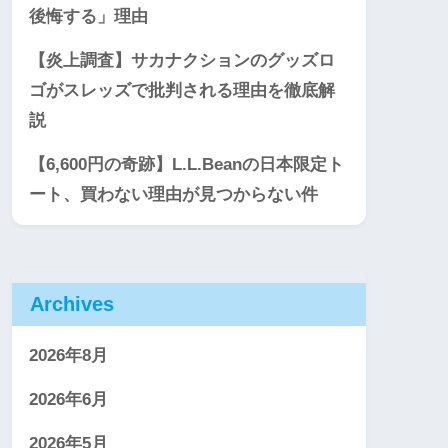
後悔する」理由
【炎上調査】サカナクションのグッズロ
ゴがスレッズで批判される理由を徹底解
説
【6,600円の奇跡】L.L.Beanの日本限定ト
ート、買わない理由が見つからない件
Archives
2026年8月
2026年6月
2026年5月