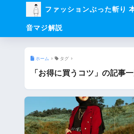
ファッションぶった斬り 
音マジ解説
ホーム
タグ
「お得に買うコツ」の記事一