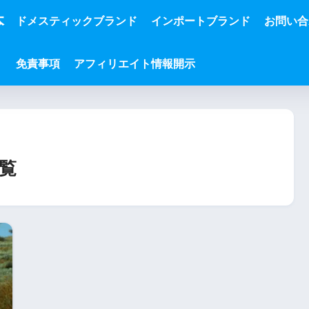
本
ドメスティックブランド
インポートブランド
お問い合
免責事項
アフィリエイト情報開示
覧