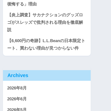
後悔する」理由
【炎上調査】サカナクションのグッズロ
ゴがスレッズで批判される理由を徹底解
説
【6,600円の奇跡】L.L.Beanの日本限定ト
ート、買わない理由が見つからない件
Archives
2026年8月
2026年6月
2026年5月