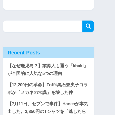
Recent Posts
【なぜ鹿児島？】業界人も通う「khaki」
が全国的に人気な5つの理由
【12,200円の革命】Zoff×黒石奈央子コラ
ボが「メガネの常識」を壊した件
【7月11日、セブンで事件】Hanesが本気
出した。3,850円のTシャツを「逃したら