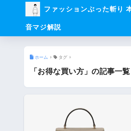
ファッションぶった斬り 
音マジ解説
ホーム
タグ
「お得な買い方」の記事一覧